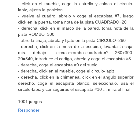
- click en el mueble, coge la estrella y coloca el circulo-
lapiz, ajusta la posicion
- vuelve al cuadro, abrelo y coge el escapista #7, luego
click en la puerta, toma nota de la pista CUADRADO=20
- derecha, click en el marco de la pared, toma nota de la
pista ROMBO=300
- abre la tinaja, abrela y fijate en la pista CIRCULO=260
- derecha, click en la mesa de la esquina, levanta la caja,
mira debajo... circulo+rombo-cuadrado=? 260+300-
20=540, introduce el codigo, abrela y coge el escapista #8
- derecha, coge el escapista #9 del suelo
- derecha, click en el mueble, coge el circulo-lapiz
- derecha, click en la chimenea, click en el angulo superior
derecho, coge el escapista blanco, seleccionalo, usa el
circulo-lapiz y conseguiras el escapista #10 ... mira el final
1001 juegos
Responder