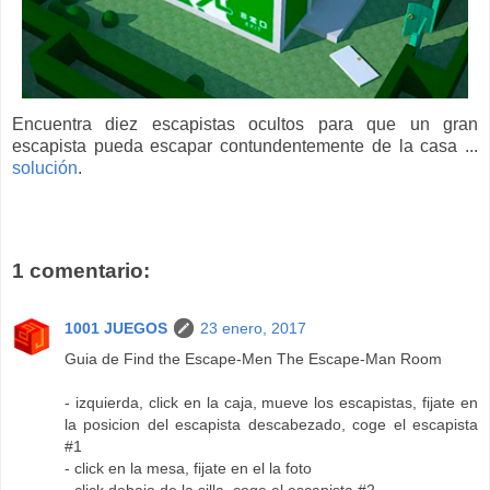
Encuentra diez escapistas ocultos para que un gran
escapista pueda escapar contundentemente de la casa ...
solución
.
1 comentario:
1001 JUEGOS
23 enero, 2017
Guia de Find the Escape-Men The Escape-Man Room
- izquierda, click en la caja, mueve los escapistas, fijate en
la posicion del escapista descabezado, coge el escapista
#1
- click en la mesa, fijate en el la foto
- click debajo de la silla, coge el escapista #2